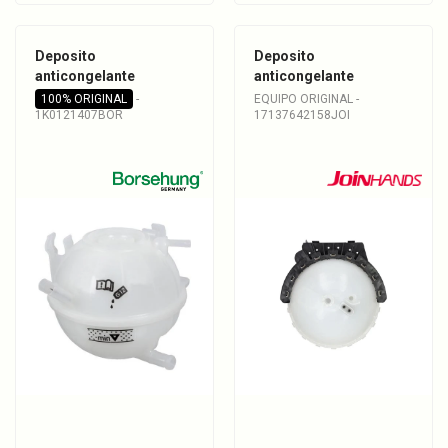
Deposito
Deposito
anticongelante
anticongelante
100% ORIGINAL
-
EQUIPO ORIGINAL -
1K0121407BOR
17137642158JOI