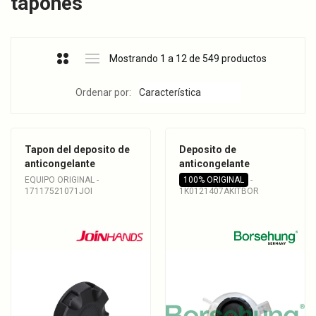
tapones
Mostrando 1 a 12 de 549 productos
Ordenar por:
Tapon del deposito de
Deposito de
anticongelante
anticongelante
EQUIPO ORIGINAL -
100% ORIGINAL
-
17117521071JOI
1K0121407AKITBOR