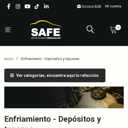
Mi cuenta
Socios B2B
0
Inicio
Enfriamiento - Depósitos y tapones
Ver categorías, encuentra aquí tu refacción.
Enfriamiento - Depósitos y