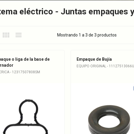
tema eléctrico - Juntas empaques y
Mostrando 1 a 3 de 3 productos
aque o liga de la base de
Empaque de Bujía
ernador
EQUIPO ORIGINAL - 11127513066
ERICA - 12317507808SM