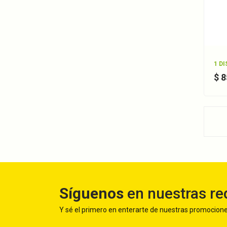
1 D
$ 
Síguenos
en nuestras re
Y sé el primero en enterarte de nuestras promocion