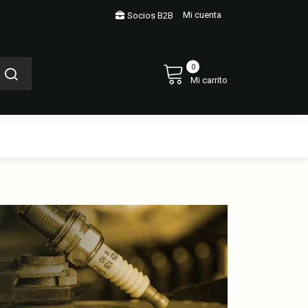
Mi cuenta
Socios B2B
0
Mi carrito