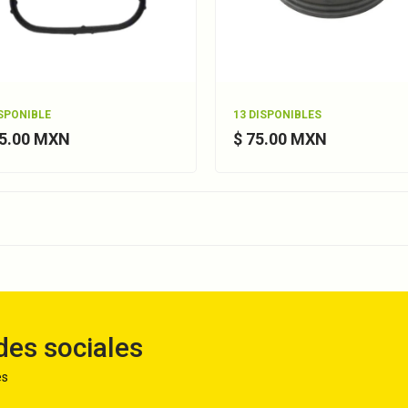
ISPONIBLE
13 DISPONIBLES
85.00 MXN
$ 75.00 MXN
des sociales
es