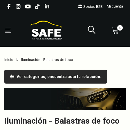
Mi cuenta
Socios B2B
0
Inicio
Iluminación - Balastras de foco
Ver categorías, encuentra aquí tu refacción.
Iluminación - Balastras de foco