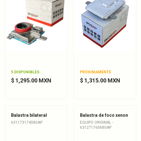
5 DISPONIBLES
PRÓXIMAMENTE
$ 1,295.00 MXN
$ 1,315.00 MXN
Balastra bilateral
Balastra de foco xenon
63117317408GAP
EQUIPO ORIGINAL -
63127176068GAP