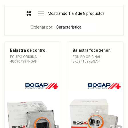
Mostrando 1 a 8 de 8 productos
Ordenar por:
Balastra de control
Balastra foco xenon
EQUIPO ORIGINAL -
EQUIPO ORIGINAL -
4G0907397RGAP
8K0941597BGAP