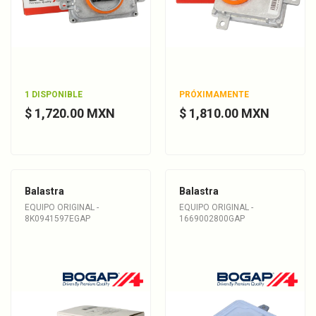
1 DISPONIBLE
PRÓXIMAMENTE
$ 1,720.00 MXN
$ 1,810.00 MXN
Balastra
Balastra
EQUIPO ORIGINAL -
EQUIPO ORIGINAL -
8K0941597EGAP
1669002800GAP