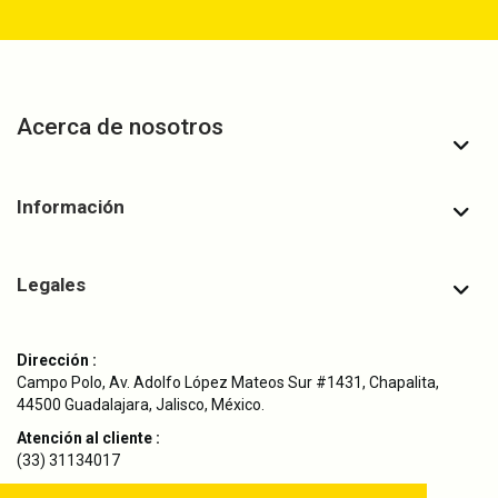
Acerca de nosotros
Información
Legales
Dirección :
Campo Polo, Av. Adolfo López Mateos Sur #1431, Chapalita,
44500 Guadalajara, Jalisco, México.
Atención al cliente :
(33) 31134017
Envíanos un correo :