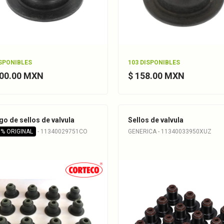
ISPONIBLES
103 DISPONIBLES
300.00 MXN
$ 158.00 MXN
go de sellos de valvula
Sellos de valvula
% ORIGINAL
- 11340029751CO
GENERICA - 11340033950XUZ