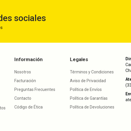
des sociales
es
Información
Legales
Di
Ca
Cha
Nosotros
Términos y Condiciones
Ate
Facturación
Aviso de Privacidad
(3
Preguntas Frecuentes
Política de Envíos
En
Contacto
Política de Garantías
at
Código de Ética
Política de Devoluciones
utos