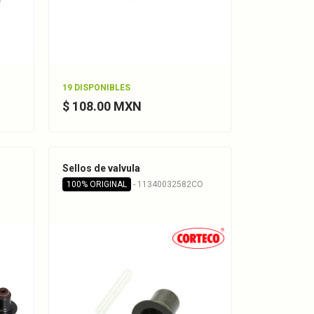
19 DISPONIBLES
$ 108.00 MXN
Sellos de valvula
100% ORIGINAL
- 11340032582CO