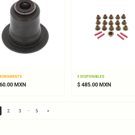
XIMAMENTE
5 DISPONIBLES
160.00 MXN
$ 485.00 MXN
…
2
3
5
>