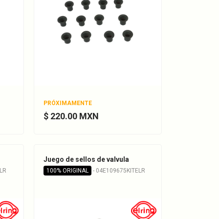
PRÓXIMAMENTE
$ 220.00 MXN
Juego de sellos de valvula
LR
100% ORIGINAL
- 04E109675KITELR