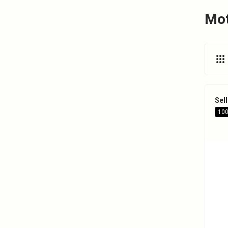
Mot
Sel
100