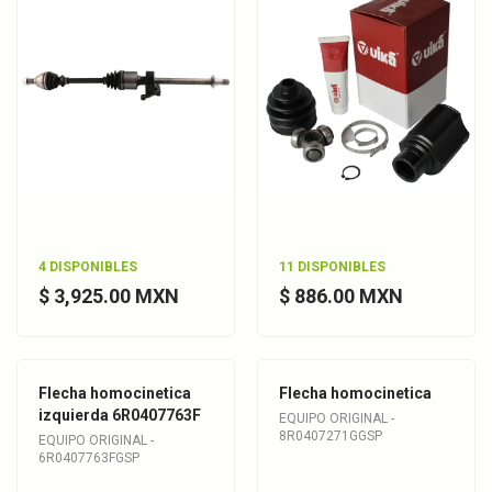
4 DISPONIBLES
11 DISPONIBLES
$ 3,925.00 MXN
$ 886.00 MXN
Flecha homocinetica
Flecha homocinetica
izquierda 6R0407763F
EQUIPO ORIGINAL -
8R0407271GGSP
EQUIPO ORIGINAL -
6R0407763FGSP