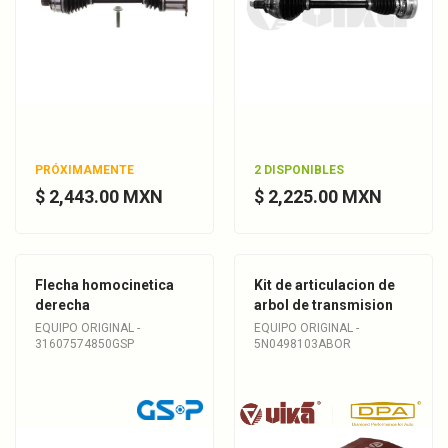
PRÓXIMAMENTE
2 DISPONIBLES
$ 2,443.00 MXN
$ 2,225.00 MXN
Flecha homocinetica
Kit de articulacion de
derecha
arbol de transmision
EQUIPO ORIGINAL -
EQUIPO ORIGINAL -
31607574850GSP
5N0498103ABOR