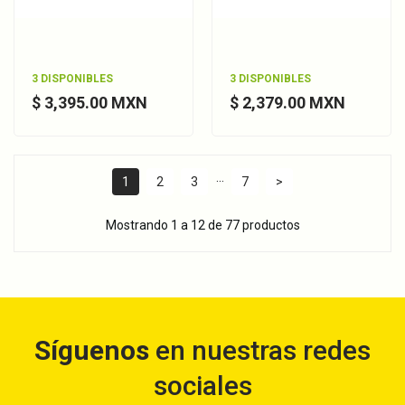
3 DISPONIBLES
3 DISPONIBLES
$ 3,395.00 MXN
$ 2,379.00 MXN
…
1
2
3
7
>
Mostrando 1 a 12 de 77 productos
Síguenos
en nuestras redes
sociales