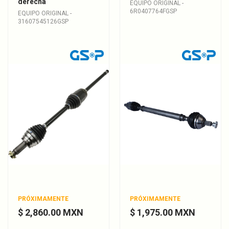
derecha
EQUIPO ORIGINAL -
6R0407764FGSP
EQUIPO ORIGINAL -
31607545126GSP
PRÓXIMAMENTE
PRÓXIMAMENTE
$ 2,860.00 MXN
$ 1,975.00 MXN