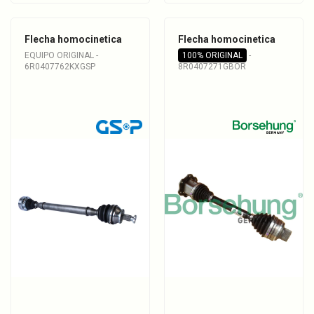
Flecha homocinetica
Flecha homocinetica
EQUIPO ORIGINAL -
100% ORIGINAL
-
6R0407762KXGSP
8R0407271GBOR