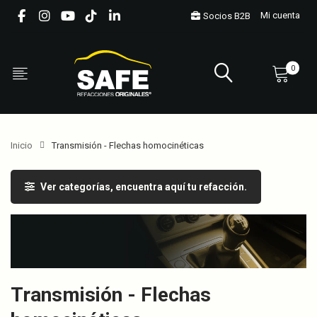
Mi cuenta
Socios B2B
0
Inicio
Transmisión - Flechas homocinéticas
Ver categorías, encuentra aquí tu refacción.
Transmisión - Flechas