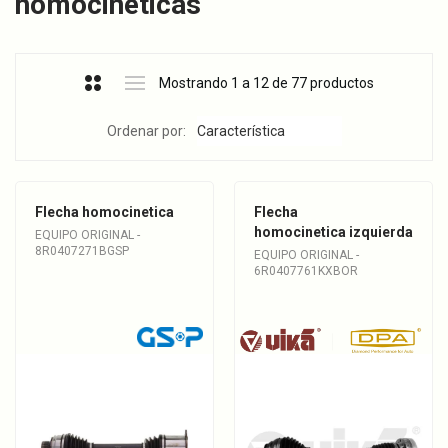
homocinéticas
Mostrando 1 a 12 de 77 productos
Ordenar por:
Flecha homocinetica
Flecha
homocinetica izquierda
EQUIPO ORIGINAL -
8R0407271BGSP
EQUIPO ORIGINAL -
6R0407761KXBOR