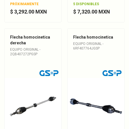
PRÓXIMAMENTE
5 DISPONIBLES
$ 3,292.00 MXN
$ 7,320.00 MXN
Flecha homocinetica
Flecha homocinetica
derecha
EQUIPO ORIGINAL -
6RF407764JGSP
EQUIPO ORIGINAL -
2QB407272PGSP