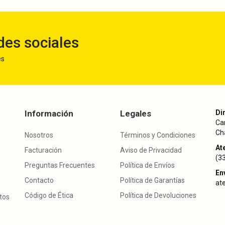
des sociales
es
Información
Legales
Di
Ca
Cha
Nosotros
Términos y Condiciones
Ate
Facturación
Aviso de Privacidad
(3
Preguntas Frecuentes
Política de Envíos
En
Contacto
Política de Garantías
at
Código de Ética
Política de Devoluciones
utos