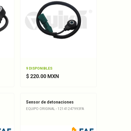
9 DISPONIBLES
$ 220.00 MXN
Sensor de detonaciones
EQUIPO ORIGINAL - 12141247993FA