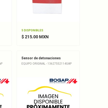
5 DISPONIBLES
$ 215.00 MXN
Sensor de detonaciones
AP
EQUIPO ORIGINAL - 13627552114GAP