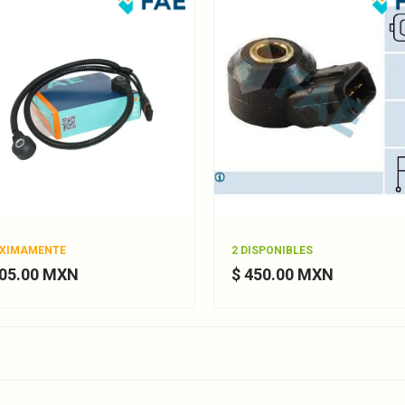
XIMAMENTE
2 DISPONIBLES
905.00 MXN
$ 450.00 MXN