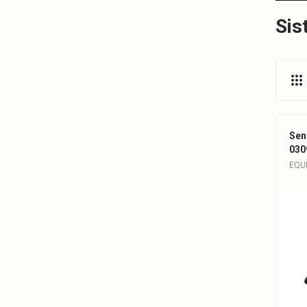
Sis
Sen
030
EQU