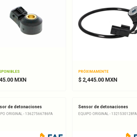
ISPONIBLES
PRÓXIMAMENTE
645.00 MXN
$ 2,445.00 MXN
sor de detonaciones
Sensor de detonaciones
PO ORIGINAL - 13627566786FA
EQUIPO ORIGINAL - 1321530128FA