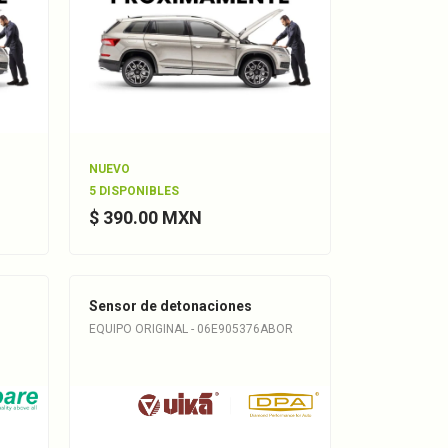
NUEVO
5 DISPONIBLES
$ 390.00 MXN
Sensor de detonaciones
EQUIPO ORIGINAL - 06E905376ABOR