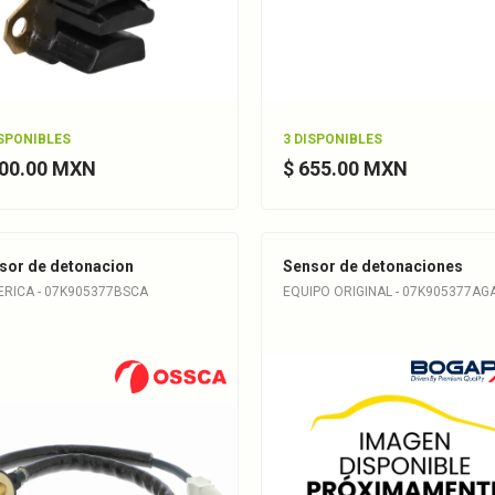
ISPONIBLES
3 DISPONIBLES
200.00 MXN
$ 655.00 MXN
sor de detonacion
Sensor de detonaciones
ERICA - 07K905377BSCA
EQUIPO ORIGINAL - 07K905377AG