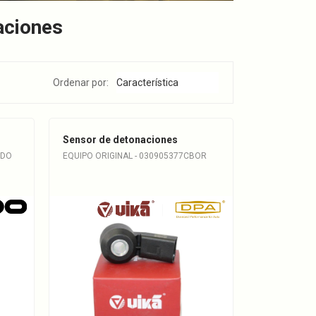
aciones
Ordenar por:
Sensor de detonaciones
VDO
EQUIPO ORIGINAL - 030905377CBOR