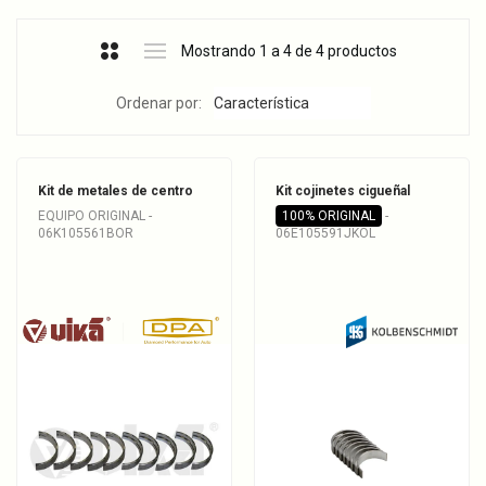
Mostrando 1 a 4 de 4 productos
Ordenar por:
Kit de metales de centro
Kit cojinetes cigueñal
EQUIPO ORIGINAL -
100% ORIGINAL
-
06K105561BOR
06E105591JKOL