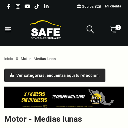
Mi cuenta
Socios B2B
0
Inicio
Motor - Medias lunas
Ver categorías, encuentra aquí tu refacción.
Motor - Medias lunas