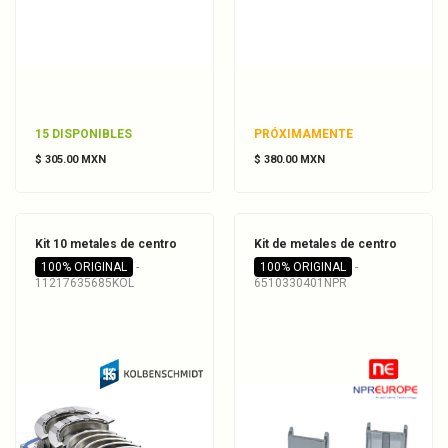
15 DISPONIBLES
PRÓXIMAMENTE
$ 305.00 MXN
$ 380.00 MXN
Kit 10 metales de centro
Kit de metales de centro
100% ORIGINAL
-
100% ORIGINAL
-
11217635685KOL
6510330401NPR