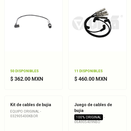
50 DISPONIBLES
11 DISPONIBLES
$ 362.00 MXN
$ 460.00 MXN
Kit de cables de bujia
Juego de cables de
bujia
EQUIPO ORIGINAL -
032905430KBOR
100% ORIGINAL
-
06A905409NBO