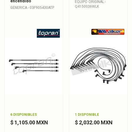
encendido
EQUIPO ORIGINAL -
Q4150036WLK
GENERICA - 03F905430ATP
6 DISPONIBLES
1 DISPONIBLE
$ 1,105.00 MXN
$ 2,032.00 MXN