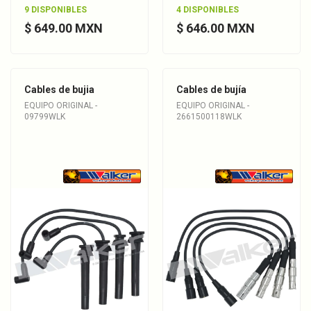
9 DISPONIBLES
4 DISPONIBLES
$ 649.00 MXN
$ 646.00 MXN
Cables de bujia
Cables de bujía
EQUIPO ORIGINAL -
EQUIPO ORIGINAL -
09799WLK
2661500118WLK