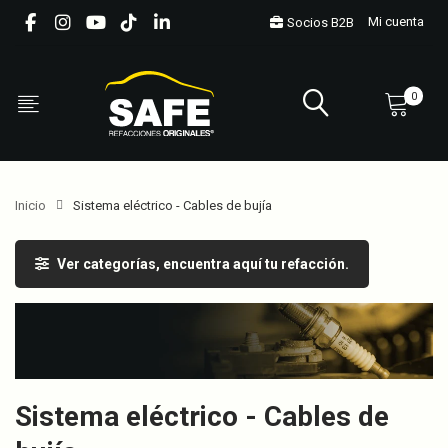
Mi cuenta
Socios B2B
0
Inicio
Sistema eléctrico - Cables de bujía
Ver categorías, encuentra aquí tu refacción.
Sistema eléctrico - Cables de