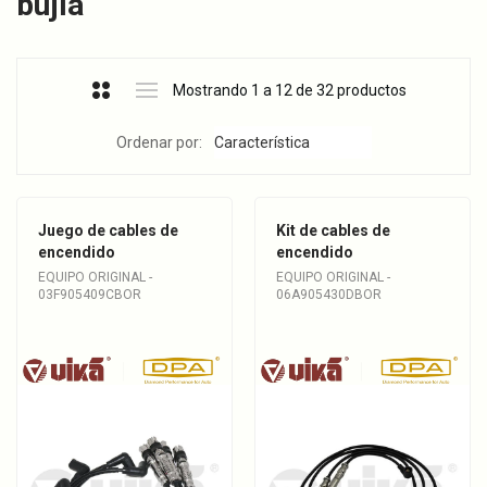
bujía
Mostrando 1 a 12 de 32 productos
Ordenar por:
Juego de cables de
Kit de cables de
encendido
encendido
EQUIPO ORIGINAL -
EQUIPO ORIGINAL -
03F905409CBOR
06A905430DBOR