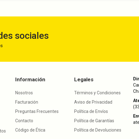
des sociales
es
Información
Legales
Di
Ca
Cha
Nosotros
Términos y Condiciones
Ate
Facturación
Aviso de Privacidad
(3
Preguntas Frecuentes
Política de Envíos
En
Contacto
Política de Garantías
at
Código de Ética
Política de Devoluciones
utos