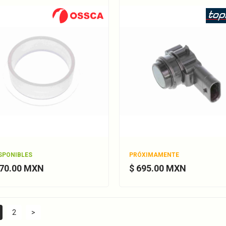
ISPONIBLES
PRÓXIMAMENTE
370.00 MXN
$ 695.00 MXN
2
>