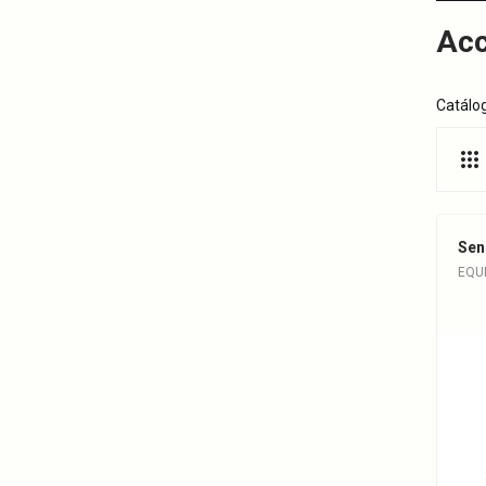
Acc
Catálog
Sen
EQU