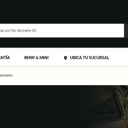
NTÍA
BMW & MINI
UBICA TU SUCURSAL
namiento