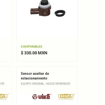
4 DISPONIBLES
$ 330.00 MXN
Sensor auxiliar de
estacionamiento
BOR
EQUIPO ORIGINAL - 66202180495BOR