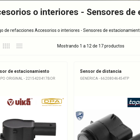
esorios o interiores - Sensores de
o de refacciones Accesorios o interiores - Sensores de estacionamien
Mostrando 1 a 12 de 17 productos
sor de estacionamiento
Sensor de distancia
IPO ORIGINAL - 2215420417BOR
GENERICA - 66208046454TP