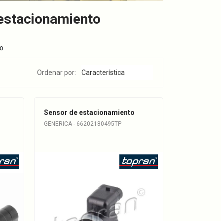
 estacionamiento
to
Ordenar por:
Sensor de estacionamiento
GENERICA - 66202180495TP