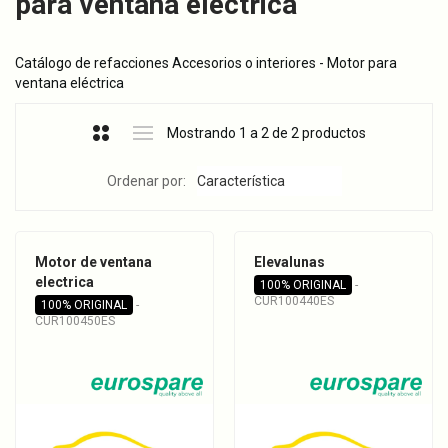
para ventana eléctrica
Catálogo de refacciones Accesorios o interiores - Motor para
ventana eléctrica
Mostrando 1 a 2 de 2 productos
Ordenar por:
Motor de ventana
Elevalunas
electrica
100% ORIGINAL
-
CUR100440ES
100% ORIGINAL
-
CUR100450ES