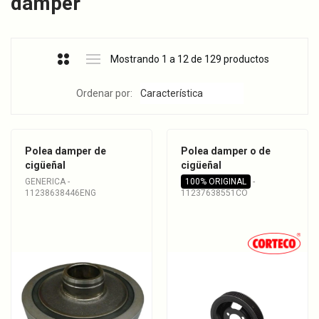
dámper
Mostrando 1 a 12 de 129 productos
Ordenar por:
Polea damper de
Polea damper o de
cigüeñal
cigüeñal
GENERICA -
100% ORIGINAL
-
11238638446ENG
11237638551CO