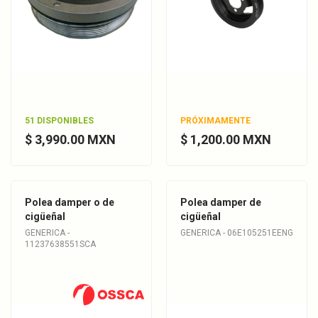
51 DISPONIBLES
PRÓXIMAMENTE
$ 3,990.00 MXN
$ 1,200.00 MXN
Polea damper o de
Polea damper de
cigüeñal
cigüeñal
GENERICA -
GENERICA - 06E105251EENG
11237638551SCA