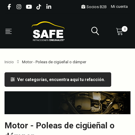
Mi cuenta
Socios B2B
0
Inicio
Motor - Poleas de cigüeñal o dámper
Ver categorías, encuentra aquí tu refacción.
Motor - Poleas de cigüeñal o