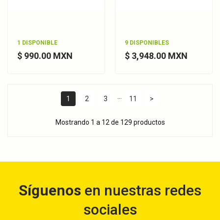
1 DISPONIBLE
9 DISPONIBLES
$ 990.00 MXN
$ 3,948.00 MXN
…
1
2
3
11
>
Mostrando 1 a 12 de 129 productos
Síguenos
en nuestras redes
sociales