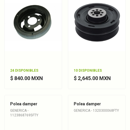
24 DISPONIBLES
10 DISPONIBLES
$ 840.00 MXN
$ 2,645.00 MXN
Polea damper
Polea damper
GENERICA -
GENERICA - 1320300068FTY
11238687695FTY