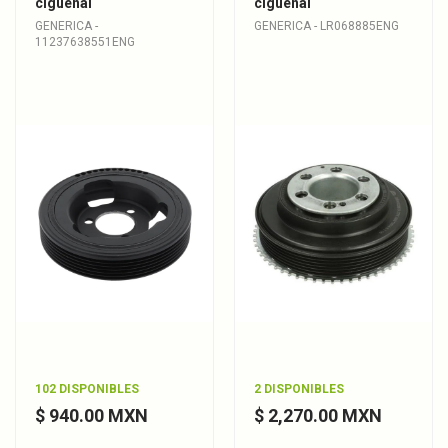
cigüeñal
cigüeñal
GENERICA -
GENERICA - LR068885ENG
11237638551ENG
102 DISPONIBLES
2 DISPONIBLES
$ 940.00 MXN
$ 2,270.00 MXN