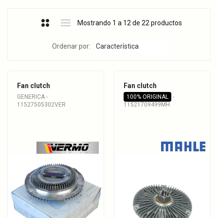
Mostrando 1 a 12 de 22 productos
Ordenar por:
Fan clutch
Fan clutch
GENERICA -
100% ORIGINAL
-
11527505302VER
11521709499MH