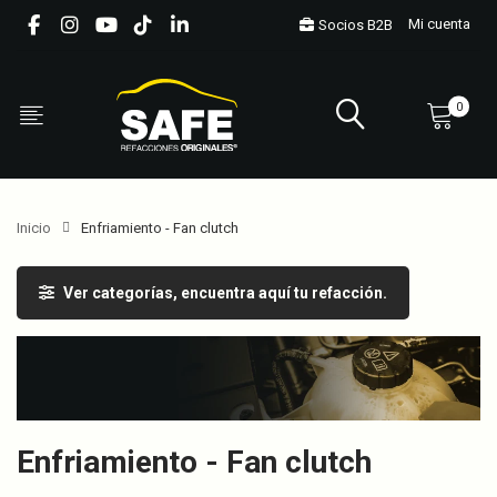
Mi cuenta
Socios B2B
0
Inicio
Enfriamiento - Fan clutch
Ver categorías, encuentra aquí tu refacción.
Enfriamiento - Fan clutch