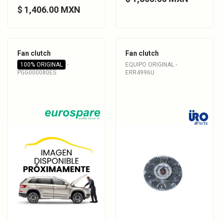
$ 1,406.00 MXN
Fan clutch
Fan clutch
100% ORIGINAL
-
EQUIPO ORIGINAL -
PGG000080ES
ERR4996U