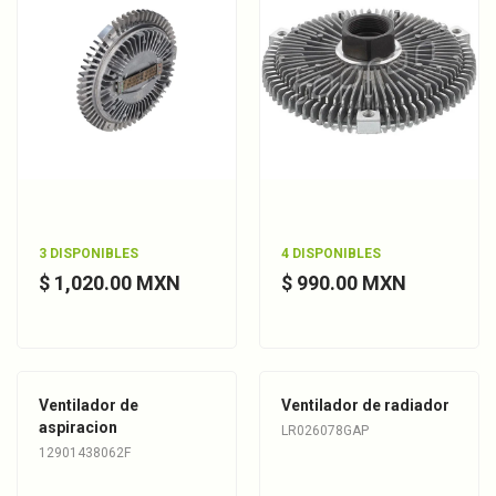
3 DISPONIBLES
4 DISPONIBLES
$ 1,020.00 MXN
$ 990.00 MXN
Ventilador de
Ventilador de radiador
aspiracion
LR026078GAP
12901438062F