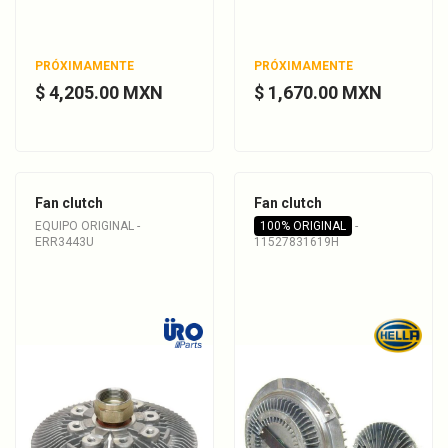
PRÓXIMAMENTE
PRÓXIMAMENTE
$ 4,205.00 MXN
$ 1,670.00 MXN
Fan clutch
Fan clutch
EQUIPO ORIGINAL -
100% ORIGINAL
-
ERR3443U
11527831619H