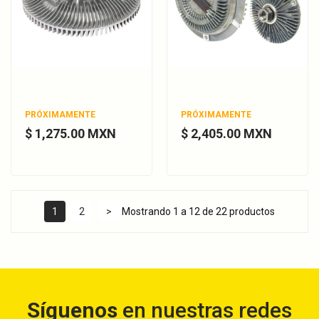
PRÓXIMAMENTE
PRÓXIMAMENTE
$ 1,275.00 MXN
$ 2,405.00 MXN
1
2
>
Mostrando 1 a 12 de 22 productos
Síguenos
en nuestras redes