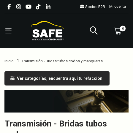
Mi cuenta
Socios B2B
0
Inicio
Transmisión - Bridas tubos codos y mangueras
Ver categorías, encuentra aquí tu refacción.
Transmisión - Bridas tubos