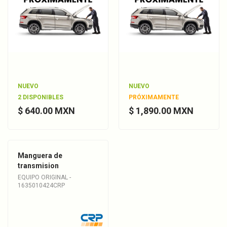
NUEVO
NUEVO
2 DISPONIBLES
PRÓXIMAMENTE
$ 640.00 MXN
$ 1,890.00 MXN
Manguera de
transmision
EQUIPO ORIGINAL -
1635010424CRP