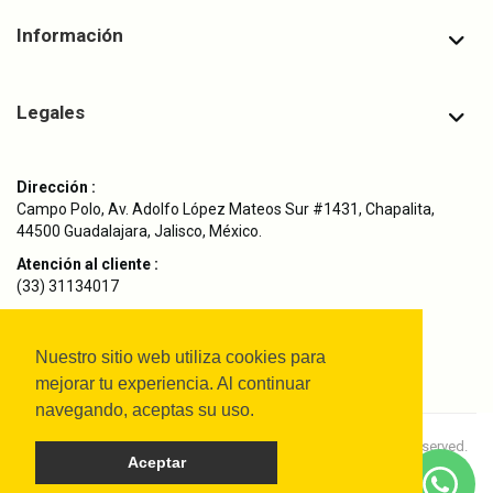
Información
Legales
Dirección :
Campo Polo, Av. Adolfo López Mateos Sur #1431, Chapalita,
44500 Guadalajara, Jalisco, México.
Atención al cliente :
(33) 31134017
Envíanos un correo :
atencionaclientes@saferefacciones.com
Nuestro sitio web utiliza cookies para
mejorar tu experiencia. Al continuar
navegando, aceptas su uso.
Copyright © 2024
SAFE Refacciones Originales.
All rights reserved.
Aceptar