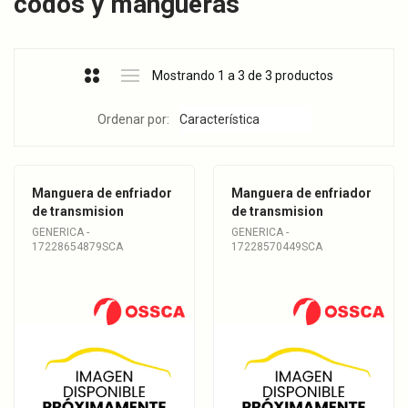
codos y mangueras
Mostrando 1 a 3 de 3 productos
Ordenar por:
Manguera de enfriador
Manguera de enfriador
de transmision
de transmision
GENERICA -
GENERICA -
17228654879SCA
17228570449SCA