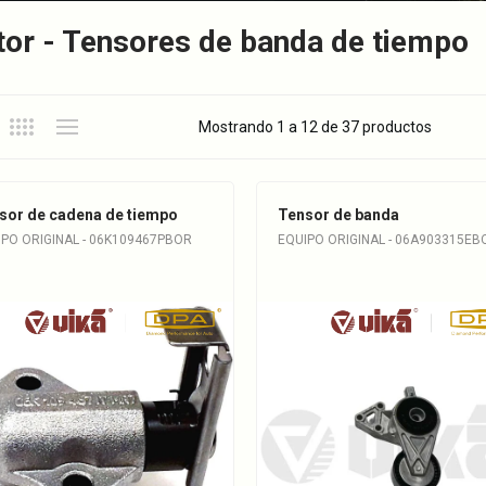
or - Tensores de banda de tiempo
Mostrando 1 a 12 de 37 productos
sor de cadena de tiempo
Tensor de banda
IPO ORIGINAL - 06K109467PBOR
EQUIPO ORIGINAL - 06A903315EB