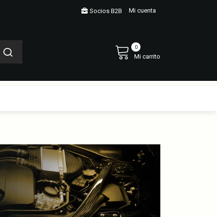
Mi cuenta
Socios B2B
0
Mi carrito