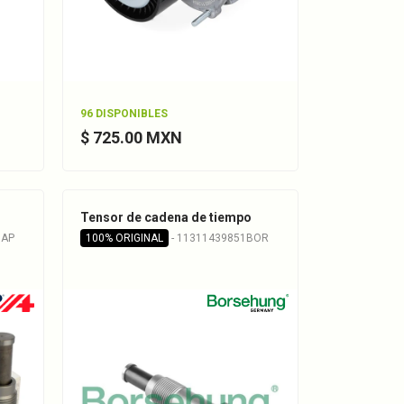
96 DISPONIBLES
$ 725.00 MXN
Tensor de cadena de tiempo
GAP
100% ORIGINAL
- 11311439851BOR