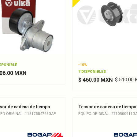
ISPONIBLE
-10%
7 DISPONIBLES
606.00 MXN
$ 460.00 MXN
$ 510.00
sor de cadena de tiempo
Tensor de cadena de tiempo
PO ORIGINAL - 11317584723GAP
EQUIPO ORIGINAL - 2710500911G