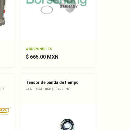
4 DISPONIBLES
$ 665.00 MXN
Tensor de banda de tiempo
OR
GENERICA - 06B109477ENG