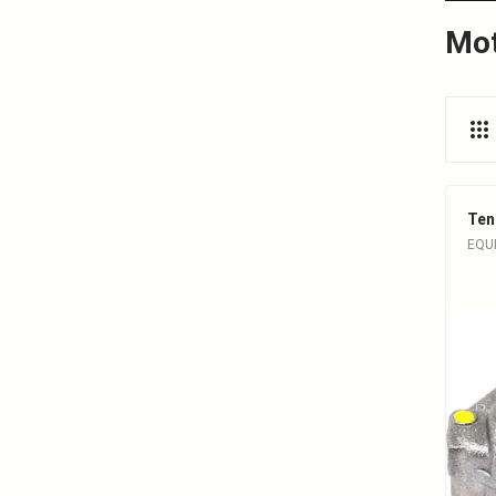
Mot
Ten
EQU