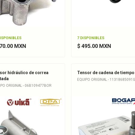
DISPONIBLES
7 DISPONIBLES
570.00 MXN
$ 495.00 MXN
sor hidráulico de correa
Tensor de cadena de tiempo
tada
EQUIPO ORIGINAL - 11318685091
IPO ORIGINAL - 06B109477BOR