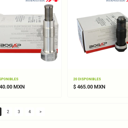
ISPONIBLES
20 DISPONIBLES
440.00 MXN
$ 465.00 MXN
2
3
4
>