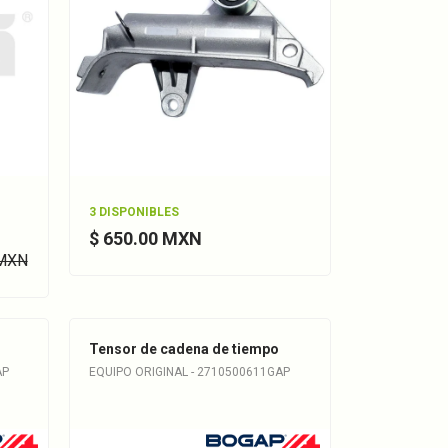
3 DISPONIBLES
$ 650.00 MXN
 MXN
Tensor de cadena de tiempo
AP
EQUIPO ORIGINAL - 2710500611GAP