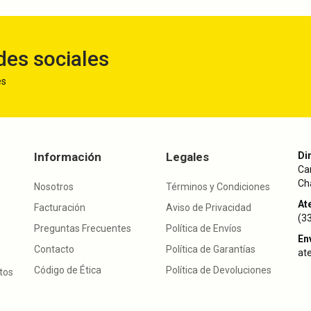
des sociales
es
Información
Legales
Di
Ca
Cha
Nosotros
Términos y Condiciones
Ate
Facturación
Aviso de Privacidad
(3
Preguntas Frecuentes
Política de Envíos
En
Contacto
Política de Garantías
at
Código de Ética
Política de Devoluciones
utos