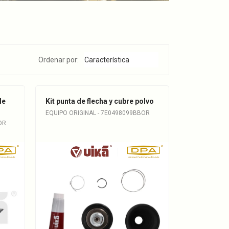
Ordenar por:
de
Kit punta de flecha y cubre polvo
EQUIPO ORIGINAL - 7E0498099BBOR
OR