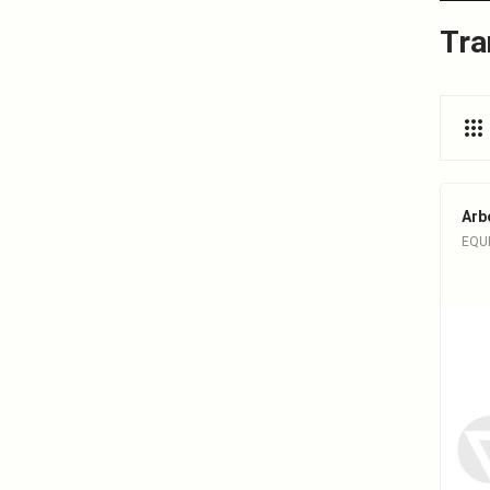
Tra
Arb
EQU