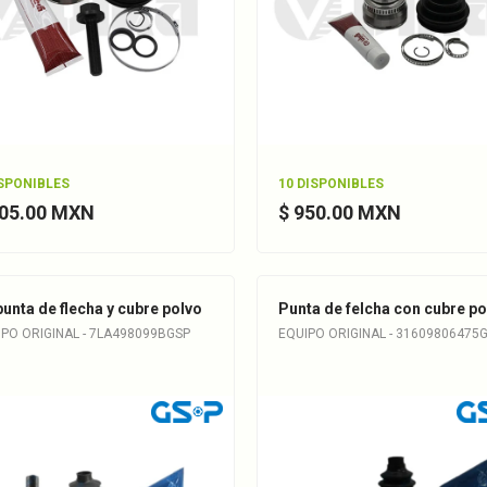
ISPONIBLES
10 DISPONIBLES
605.00 MXN
$ 950.00 MXN
punta de flecha y cubre polvo
Punta de felcha con cubre po
PO ORIGINAL - 7LA498099BGSP
EQUIPO ORIGINAL - 31609806475