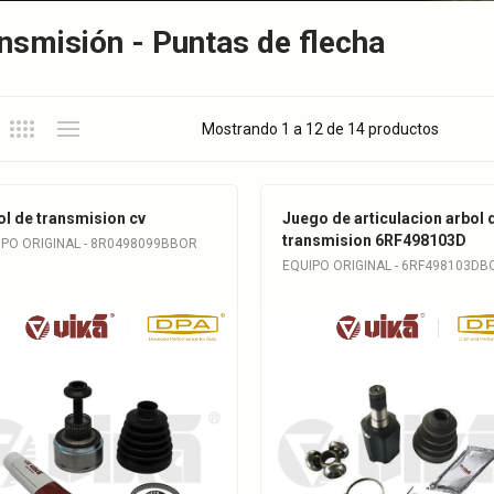
nsmisión - Puntas de flecha
Mostrando 1 a 12 de 14 productos
ol de transmision cv
Juego de articulacion arbol 
transmision 6RF498103D
IPO ORIGINAL - 8R0498099BBOR
EQUIPO ORIGINAL - 6RF498103DB