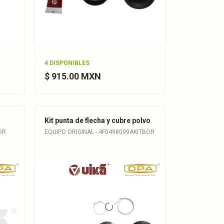
4 DISPONIBLES
$ 915.00 MXN
Kit punta de flecha y cubre polvo
OR
EQUIPO ORIGINAL - 4F0498099AKITBOR