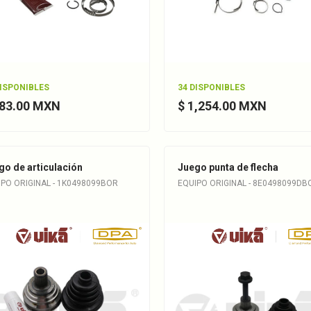
DISPONIBLES
34 DISPONIBLES
883.00 MXN
$ 1,254.00 MXN
go de articulación
Juego punta de flecha
IPO ORIGINAL - 1K0498099BOR
EQUIPO ORIGINAL - 8E0498099DB