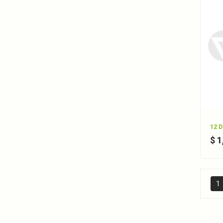
12 
$ 
1