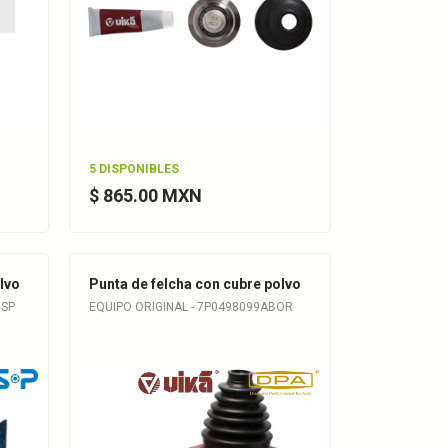
5 DISPONIBLES
$ 865.00 MXN
lvo
Punta de felcha con cubre polvo
GSP
EQUIPO ORIGINAL - 7P0498099ABOR