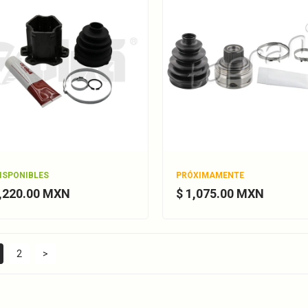
DISPONIBLES
PRÓXIMAMENTE
1,220.00 MXN
$ 1,075.00 MXN
2
>