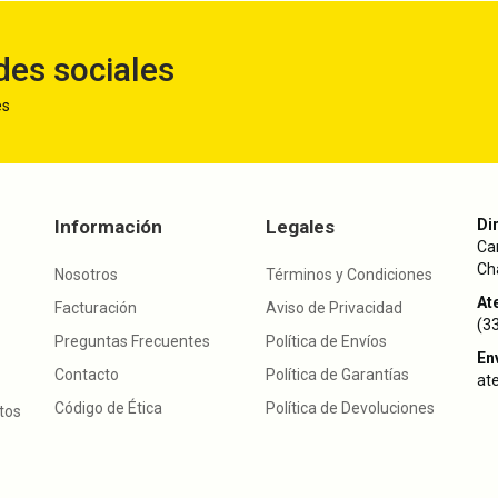
des sociales
es
Información
Legales
Di
Ca
Cha
Nosotros
Términos y Condiciones
Ate
Facturación
Aviso de Privacidad
(3
Preguntas Frecuentes
Política de Envíos
En
Contacto
Política de Garantías
at
Código de Ética
Política de Devoluciones
utos