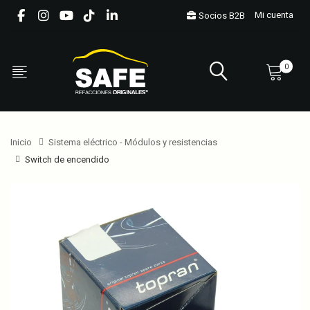
Mi cuenta
Socios B2B
0
Inicio
Sistema eléctrico - Módulos y resistencias
Switch de encendido