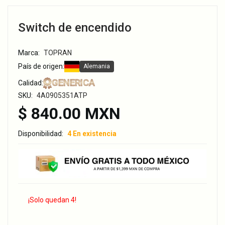
Switch de encendido
Marca:
TOPRAN
País de origen:
Alemania
GENERICA
Calidad:
SKU:
4A0905351ATP
$ 840.00 MXN
Disponibilidad:
4 En existencia
¡Solo quedan 4!