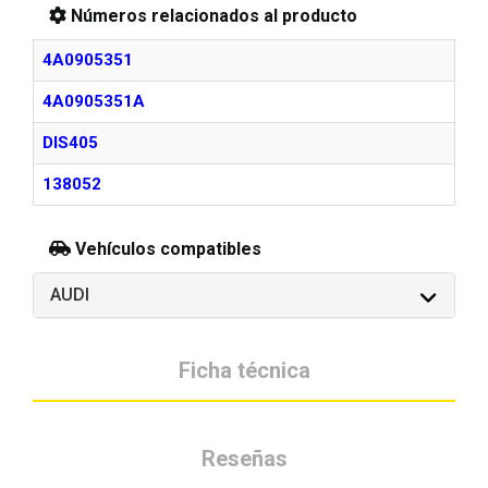
Números relacionados al producto
4A0905351
4A0905351A
DIS405
138052
Vehículos compatibles
AUDI
Ficha técnica
Reseñas