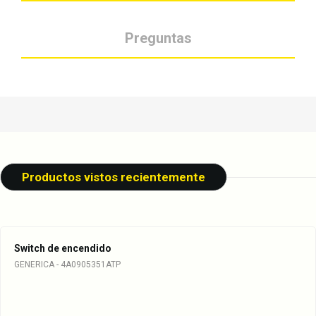
Preguntas
Productos vistos recientemente
Switch de encendido
GENERICA - 4A0905351ATP