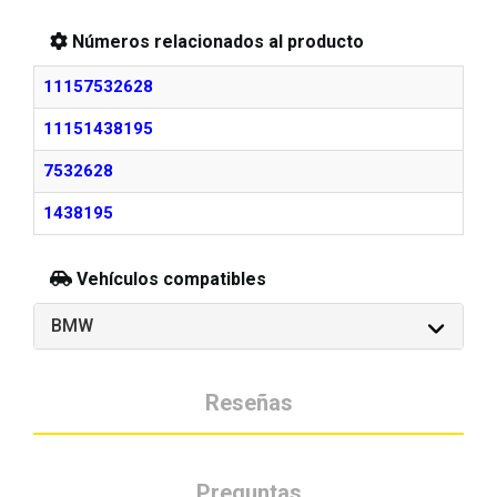
Números relacionados al producto
11157532628
11151438195
7532628
1438195
Vehículos compatibles
BMW
Reseñas
Preguntas