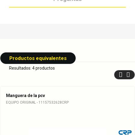
Productos equivalentes
Resultados: 4 productos
Manguera de la pcv
EQUIPO ORIGINAL - 11157532628CRP