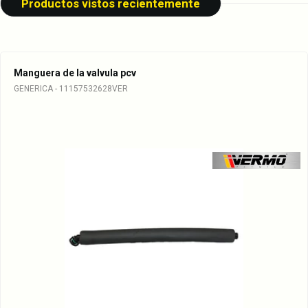
Productos vistos recientemente
Manguera de la valvula pcv
GENERICA - 11157532628VER