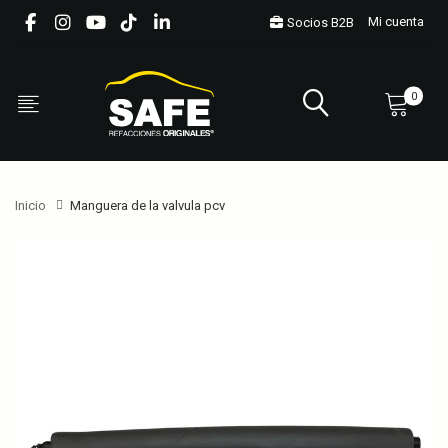
Mi cuenta
Socios B2B
0
Inicio
Manguera de la valvula pcv