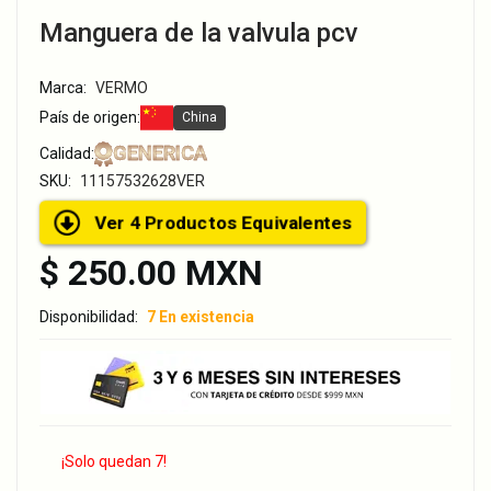
Manguera de la valvula pcv
Marca:
VERMO
País de origen:
China
GENERICA
Calidad:
SKU:
11157532628VER
Ver 4 Productos Equivalentes
$ 250.00 MXN
Disponibilidad:
7 En existencia
¡Solo quedan 7!