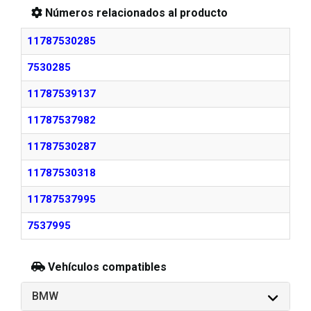
Números relacionados al producto
11787530285
7530285
11787539137
11787537982
11787530287
11787530318
11787537995
7537995
Vehículos compatibles
BMW