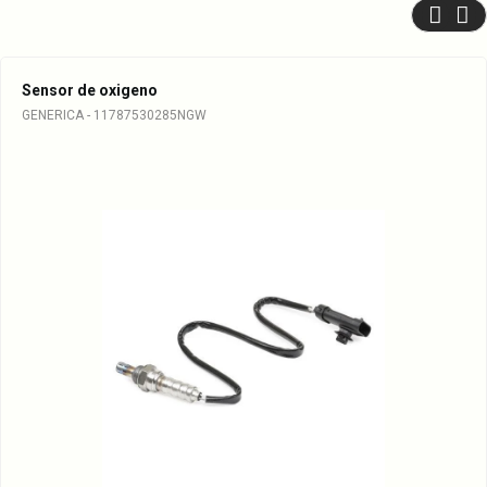
Sensor de oxigeno
GENERICA - 11787530285NGW