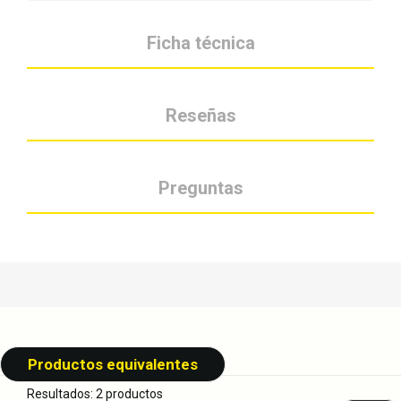
Ficha técnica
Reseñas
Preguntas
Productos equivalentes
Resultados: 2 productos