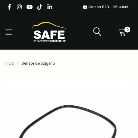
Mi cuenta
Socios B2B
0
Inicio
Sensor de oxigeno