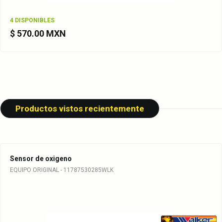
4 DISPONIBLES
$ 570.00 MXN
Productos vistos recientemente
Sensor de oxigeno
EQUIPO ORIGINAL - 11787530285WLK