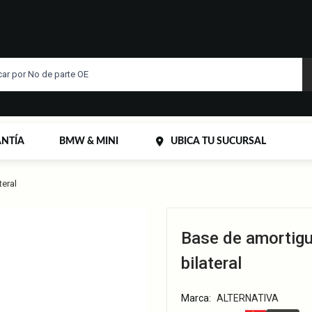
NTÍA
BMW & MINI
UBICA TU SUCURSAL
teral
Base de amortigu
bilateral
Marca:
ALTERNATIVA