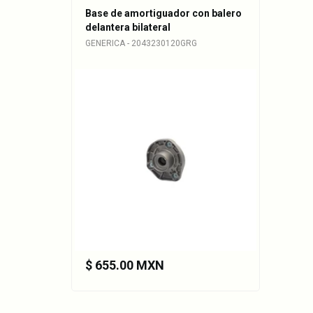
Base de amortiguador con balero
delantera bilateral
GENERICA - 2043230120GRG
$ 655.00 MXN