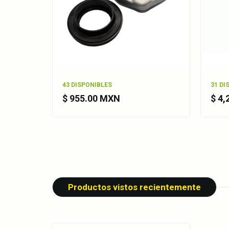
43 DISPONIBLES
31 DI
$ 955.00 MXN
$ 4
Productos vistos recientemente