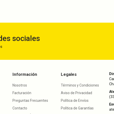
des sociales
es
Información
Legales
Di
Ca
Cha
Nosotros
Términos y Condiciones
Ate
Facturación
Aviso de Privacidad
(3
Preguntas Frecuentes
Política de Envíos
En
Contacto
Política de Garantías
at