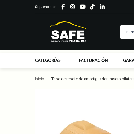
Siguenos en
CATEGORÍAS
FACTURACIÓN
GARA
Inicio
Tope de rebote de amortiguador trasero bilatera