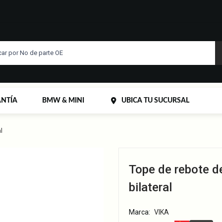
NTÍA
BMW & MINI
UBICA TU SUCURSAL
l
Tope de rebote d
bilateral
Marca:
VIKA