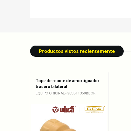
Productos vistos recientemente
Tope de rebote de amortiguador
trasero bilateral
EQUIPO ORIGINAL - 3C0511359BBOR