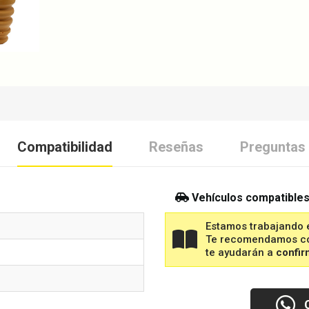
Compatibilidad
Reseñas
Preguntas
Vehículos compatible
Estamos trabajando e
Te recomendamos con
te ayudarán a
confir