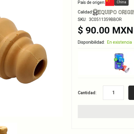
País de origen:
China
EQUIPO ORIGI
Calidad:
SKU:
3C0511359BBOR
$ 90.00 MXN
Disponibilidad:
En existencia
Cantidad: