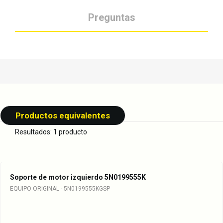
Preguntas
Productos equivalentes
Resultados: 1 producto
Soporte de motor izquierdo 5N0199555K
EQUIPO ORIGINAL - 5N0199555KGSP