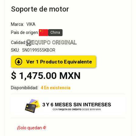
Soporte de motor
Marca:
VIKA
País de origen:
China
EQUIPO ORIGINAL
Calidad:
SKU:
5N0199555KBOR
Ver 1 Producto Equivalente
$ 1,475.00 MXN
Disponibilidad:
4 En existencia
¡Solo quedan 4!