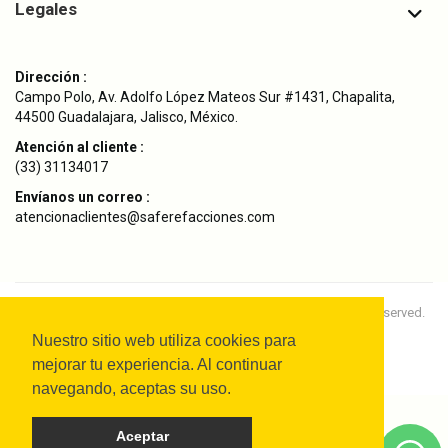
Legales
Dirección :
Campo Polo, Av. Adolfo López Mateos Sur #1431, Chapalita,
44500 Guadalajara, Jalisco, México.
Atención al cliente :
(33) 31134017
Envíanos un correo :
atencionaclientes@saferefacciones.com
Copyright © 2024
SAFE Refacciones Originales.
All rights reserved.
Nuestro sitio web utiliza cookies para
mejorar tu experiencia. Al continuar
navegando, aceptas su uso.
Aceptar