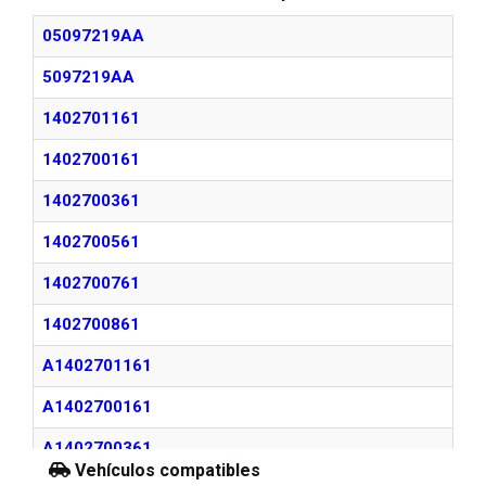
05097219AA
5097219AA
1402701161
1402700161
1402700361
1402700561
1402700761
1402700861
A1402701161
A1402700161
A1402700361
Vehículos compatibles