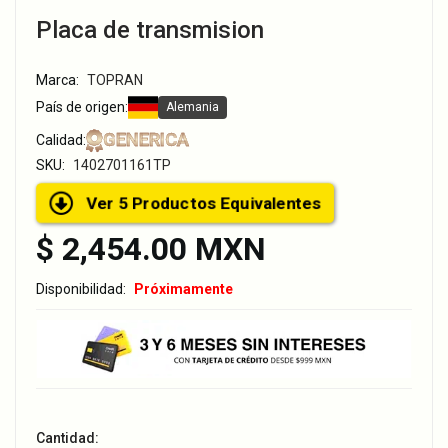
Placa de transmision
Marca:
TOPRAN
País de origen:
Alemania
GENERICA
Calidad:
SKU:
1402701161TP
Ver 5 Productos Equivalentes
$ 2,454.00 MXN
Disponibilidad:
Próximamente
Cantidad: