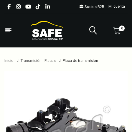
Mi cuenta
Socios B2B
0
Inicio
Transmisión - Placas
Placa de transmision