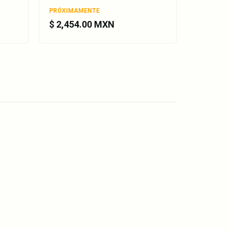
PRÓXIMAMENTE
PRÓXIMA
$ 2,454.00 MXN
$ 105.