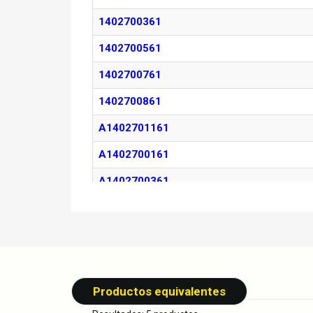
1402700361
1402700561
1402700761
1402700861
A1402701161
A1402700161
A1402700361
A1402700561
A1402700761
A1402700861
K05097219AA
Productos equivalentes