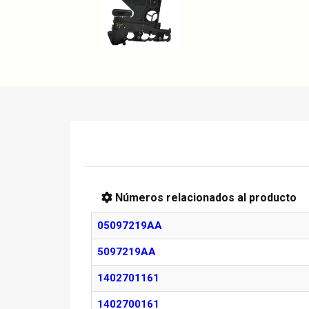
Números relacionados al producto
05097219AA
5097219AA
1402701161
1402700161