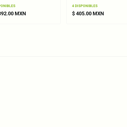
PONIBLES
4 DISPONIBLES
,392.00 MXN
$ 405.00 MXN