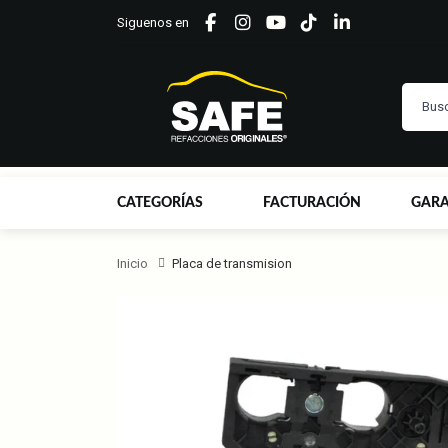
Siguenos en
CATEGORÍAS
FACTURACIÓN
GARA
Inicio
Placa de transmision