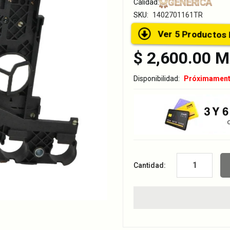
GENERICA
Calidad:
SKU:
1402701161TR
Ver 5 Product
$ 2,600.00 
Disponibilidad:
Próximamen
Cantidad: