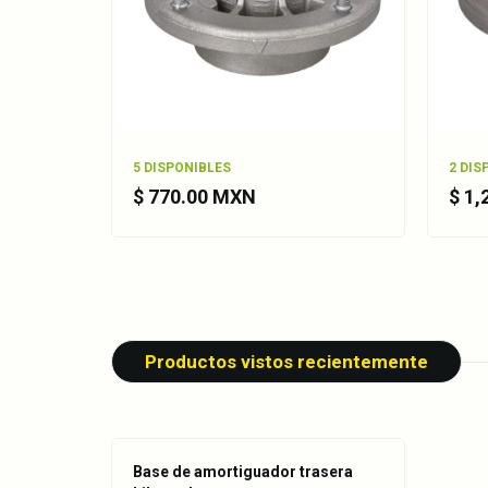
5 DISPONIBLES
2 DIS
$ 770.00 MXN
$ 1
Productos vistos recientemente
Base de amortiguador trasera