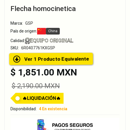
Flecha homocinetica
Marca:
GSP
País de origen:
China
EQUIPO ORIGINAL
Calidad:
SKU:
6R0407761KXGSP
Ver 1 Producto Equivalente
$ 1,851.00 MXN
$ 2,190.00 MXN
🔥LIQUIDACIÓN🔥
Disponibilidad:
4 En existencia