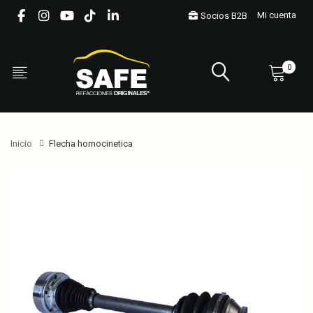
Mi cuenta
Socios B2B
0
Inicio
Flecha homocinetica