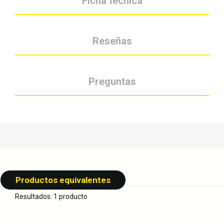
Ficha técnica
Reseñas
Preguntas
Productos equivalentes
Resultados: 1 producto