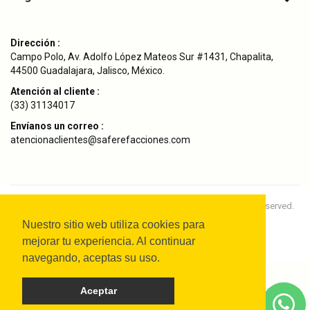
Dirección :
Campo Polo, Av. Adolfo López Mateos Sur #1431, Chapalita,
44500 Guadalajara, Jalisco, México.
Atención al cliente :
(33) 31134017
Envíanos un correo :
atencionaclientes@saferefacciones.com
Copyright © 2024
SAFE Refacciones Originales.
All rights reserved.
Nuestro sitio web utiliza cookies para
mejorar tu experiencia. Al continuar
navegando, aceptas su uso.
Aceptar