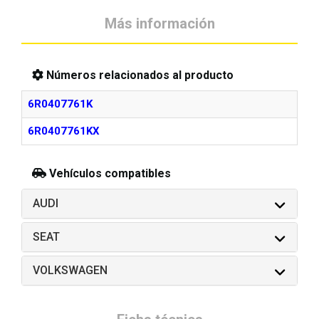
Más información
Números relacionados al producto
6R0407761K
6R0407761KX
Vehículos compatibles
AUDI
SEAT
VOLKSWAGEN