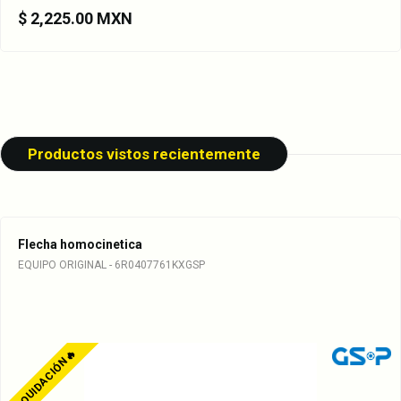
$ 2,225.00 MXN
Productos vistos recientemente
Flecha homocinetica
EQUIPO ORIGINAL - 6R0407761KXGSP
🔥LIQUIDACIÓN🔥