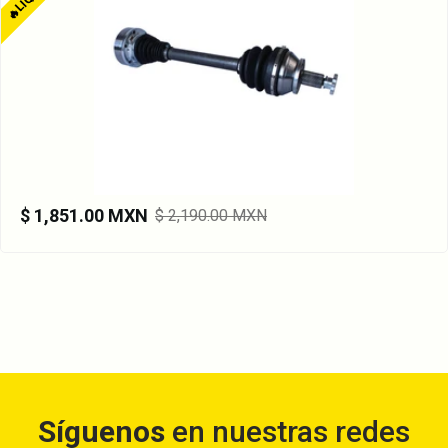
$ 1,851.00 MXN
$ 2,190.00 MXN
Síguenos
en nuestras redes