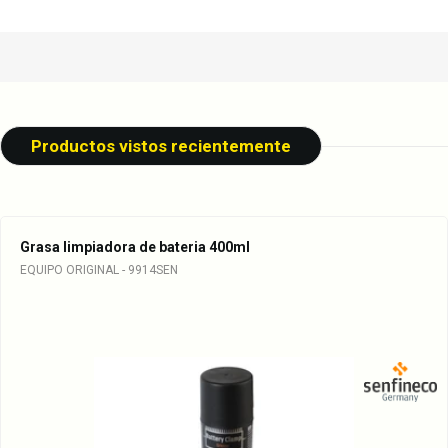
Productos vistos recientemente
Grasa limpiadora de bateria 400ml
EQUIPO ORIGINAL - 9914SEN