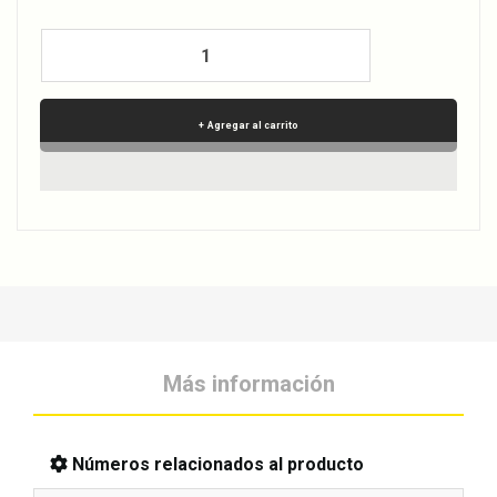
Agregar al carrito
Más información
Números relacionados al producto