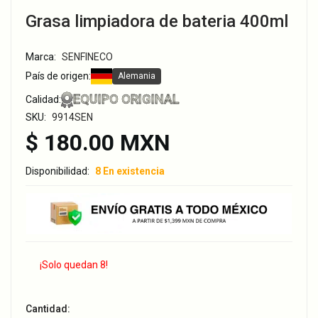
Grasa limpiadora de bateria 400ml
Marca:
SENFINECO
País de origen:
Alemania
EQUIPO ORIGINAL
Calidad:
SKU:
9914SEN
$ 180.00 MXN
Disponibilidad:
8 En existencia
¡Solo quedan 8!
Cantidad: