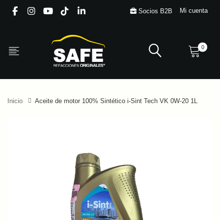
Mi cuenta
Socios B2B
0
Inicio
Aceite de motor 100% Sintético i-Sint Tech VK 0W-20 1L