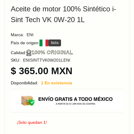
Aceite de motor 100% Sintético i-
Sint Tech VK 0W-20 1L
Marca:
ENI
País de origen:
Italia
100% ORIGINAL
Calidad:
SKU:
ENISINTTVK0W201LENI
$ 365.00 MXN
Disponibilidad:
1 En existencia
¡Solo quedan 1!