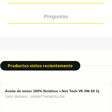
Preguntas
Productos vistos recientemente
Aceite de motor 100% Sintético i-Sint Tech VK 0W-20 1L
100% ORIGINAL - ENISINTTVK0W201LENI