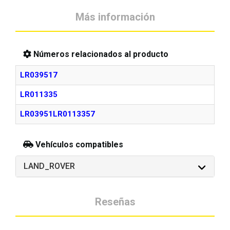
Más información
Números relacionados al producto
LR039517
LR011335
LR03951LR0113357
Vehículos compatibles
LAND_ROVER
Reseñas