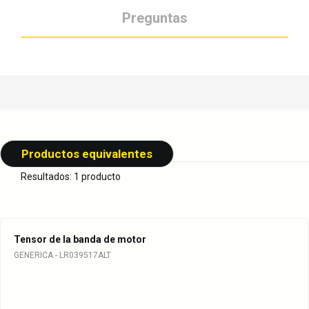
Preguntas
Productos equivalentes
Resultados: 1 producto
Tensor de la banda de motor
GENERICA - LR039517ALT