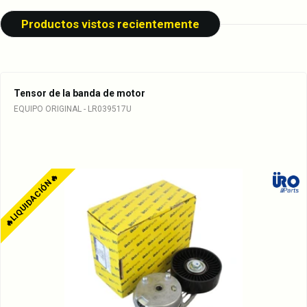
Productos vistos recientemente
Tensor de la banda de motor
EQUIPO ORIGINAL - LR039517U
🔥LIQUIDACIÓN🔥