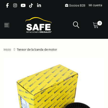
Mi cuenta
Socios B2B
0
Inicio
Tensor de la banda de motor